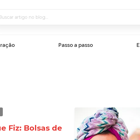
iração
Passo a passo
E
z
e Fiz: Bolsas de