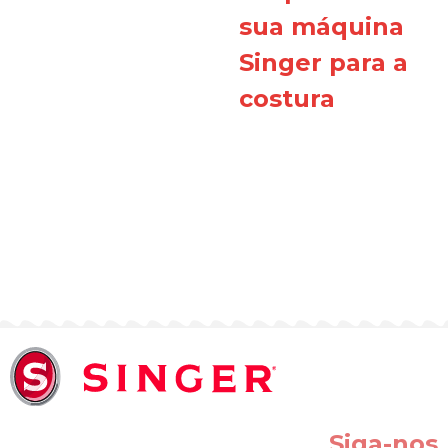
sua máquina
Singer para a
costura
Siga-nos