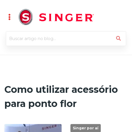
Como utilizar acessório
para ponto flor
Singer por aí