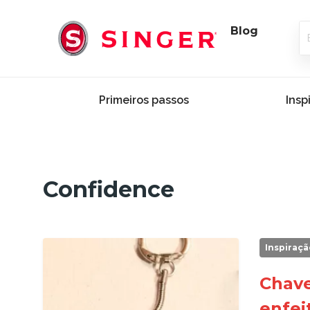
Blog
Primeiros passos
Insp
Confidence
Inspiraçã
Chave
enfei