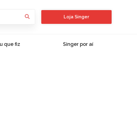
Loja Singer
u que fiz
Singer por aí