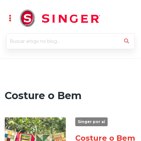
Costure o Bem
Singer por aí
Costure o Bem