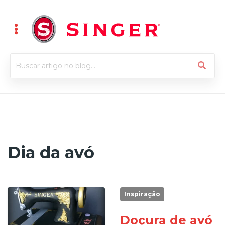
Dia da avó
Inspiração
Doçura de avó