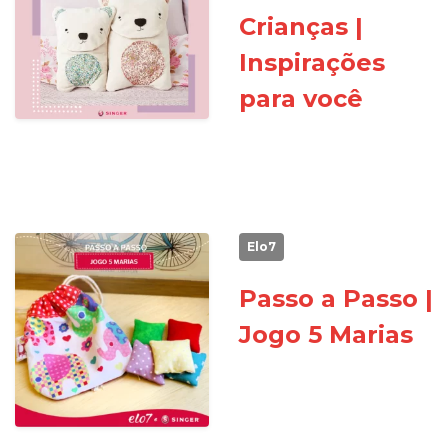
Crianças |
Inspirações
para você
Elo7
Passo a Passo |
Jogo 5 Marias