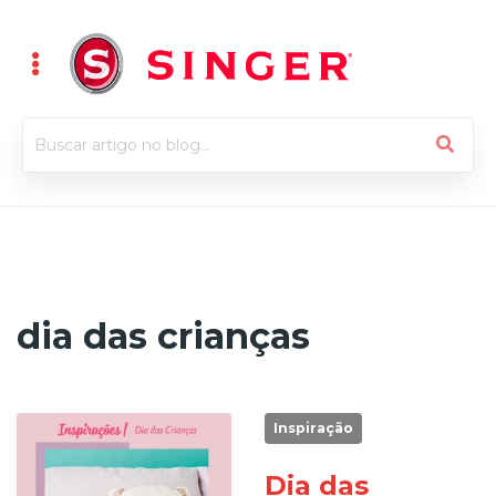
dia das crianças
Inspiração
Dia das