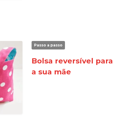
Passo a passo
Bolsa reversível para
a sua mãe