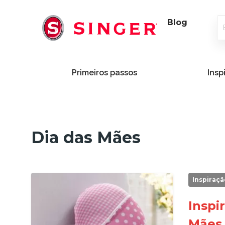
Blog
Primeiros passos
Insp
Dia das Mães
Inspiraçã
Inspi
Mães