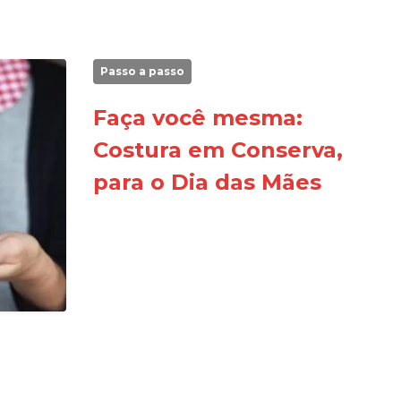
Passo a passo
Faça você mesma:
Costura em Conserva,
para o Dia das Mães