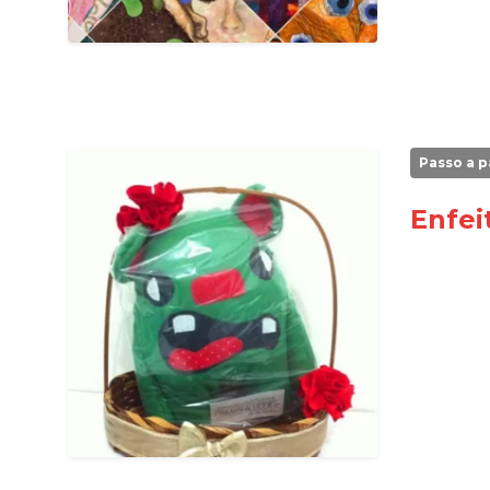
Passo a p
Enfei