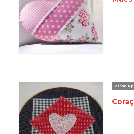
Passo a p
Cora