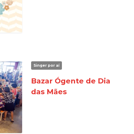
Singer por aí
Bazar Ógente de Dia
das Mães