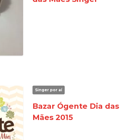
Singer por aí
Bazar Ógente Dia das
Mães 2015