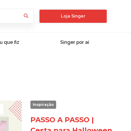
Loja Singer
u que fiz
Singer por aí
Inspiração
PASSO A PASSO |
Cesta para Halloween