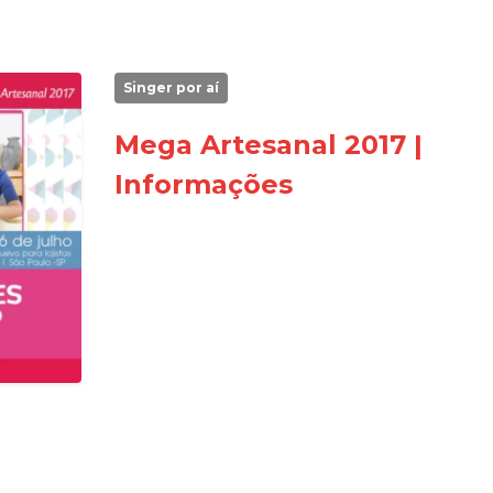
Singer por aí
Mega Artesanal 2017 |
Informações