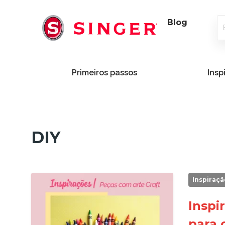
Blog
Primeiros passos
Insp
DIY
Inspiraçã
Inspir
para 