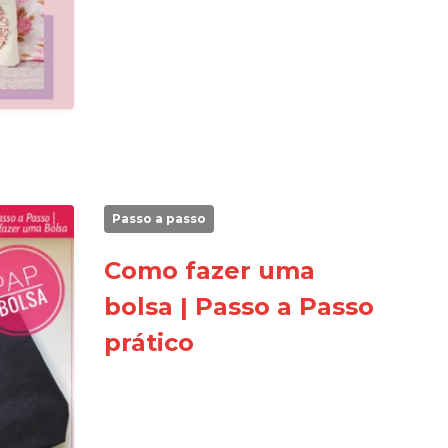
Passo a passo
Como fazer uma
bolsa | Passo a Passo
prático