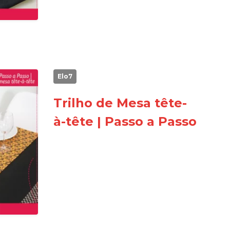
Elo7
Trilho de Mesa tête-
à-tête | Passo a Passo