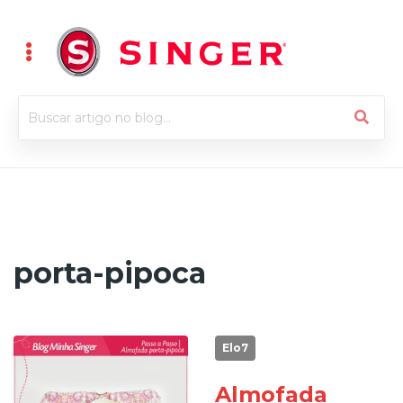
porta-pipoca
Elo7
Almofada