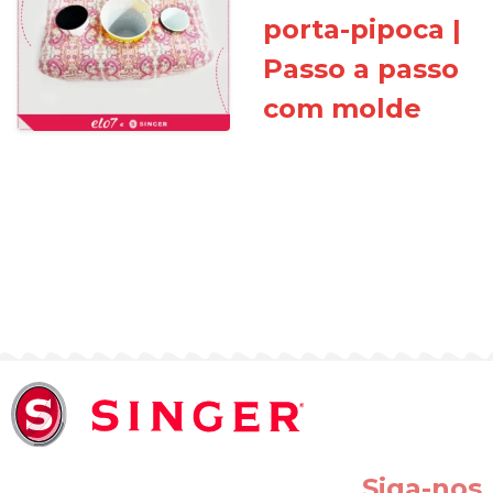
porta-pipoca |
Passo a passo
com molde
Siga-nos