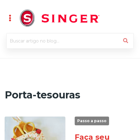
Porta-tesouras
Passo a passo
Faça seu