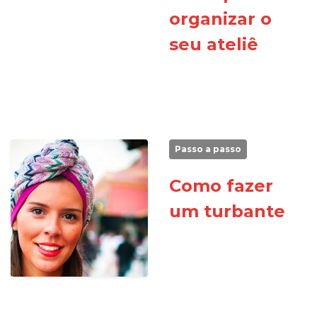
organizar o
seu ateliê
Passo a passo
Como fazer
um turbante