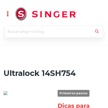
Ultralock 14SH754
Primeiros passos
Dicas para