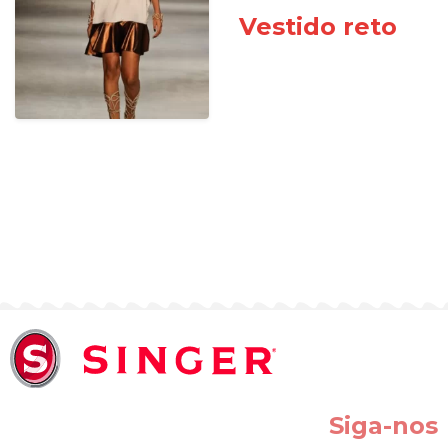
Vestido reto
Siga-nos