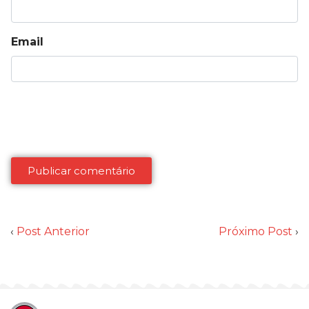
Email
‹
Post Anterior
Próximo Post
›