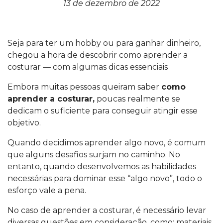
13 de dezembro de 2022
Seja para ter um hobby ou para ganhar dinheiro,
chegou a hora de descobrir como aprender a
costurar — com algumas dicas essenciais
Embora muitas pessoas queiram saber
como
aprender a costurar,
poucas realmente se
dedicam o suficiente para conseguir atingir esse
objetivo.
Quando decidimos aprender algo novo, é comum
que alguns desafios surjam no caminho. No
entanto, quando desenvolvemos as habilidades
necessárias para dominar esse “algo novo”, todo o
esforço vale a pena.
No caso de aprender a costurar, é necessário levar
diversas questões em consideração, como: materiais