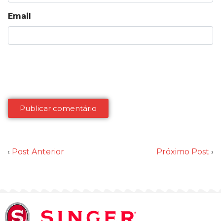
Email
‹
Post Anterior
Próximo Post
›