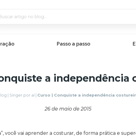
iração
Passo a passo
E
Conquiste a independência c
log
|
Singer por aí
|
Curso | Conquiste a independência costurei
26 de maio de 2015
, você vai aprender a costurar, de forma prática e supe