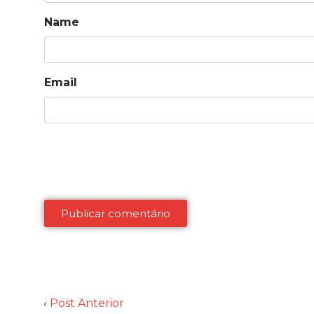
Name
Email
‹
Post Anterior