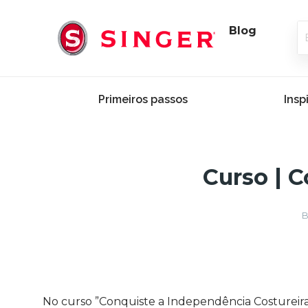
Blog
Primeiros passos
Insp
Curso | 
B
No curso ”Conquiste a Independência Costureira”