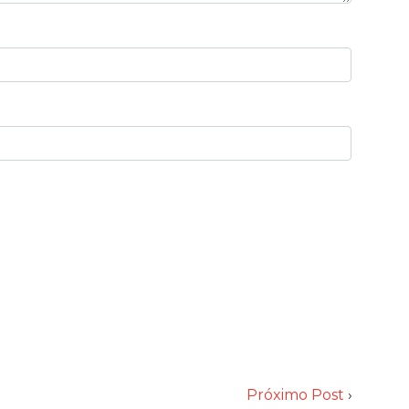
Próximo Post
›