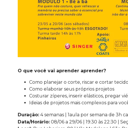
O que você vai aprender aprender?
Como planejar o corte, riscar e cortar tecid
Como elaborar seus próprios projetos
Costurar zíperes, inserir elásticos, pregar vi
Ideias de projetos mais complexos para voc
Duração:
4 semanas | 1
aula por semana de 3h c
Data/Horário:
08/06 a 29/06 | 19:30 às 22:30 | S