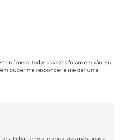
ste número, todas as vezes foram em vão. Eu
lguém puder me responder e me dar uma
tar a ficha técnica, manual das máquinas e