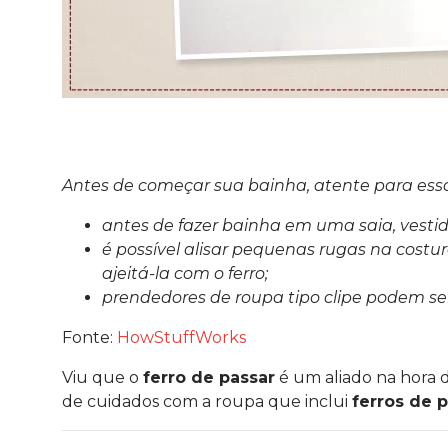
Antes de começar sua bainha, atente para essa
antes de fazer bainha em uma saia, vesti
é possível alisar pequenas rugas na cost
ajeitá-la com o ferro;
prendedores de roupa tipo clipe podem se
Fonte:
HowStuffWorks
Viu que o
ferro de passar
é um aliado na hora 
de cuidados com a roupa que inclui
ferros de 