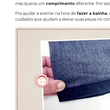
mas queria um
comprimento
diferente. Por iss
Pra ajudar a acertar na hora de
fazer a bainha
,
cuidados que ajudam a deixar suas peças no c