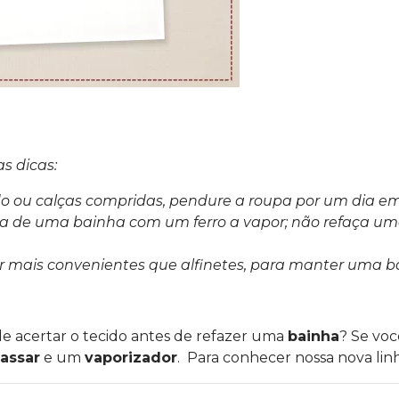
s dicas:
do ou calças compridas, pendure a roupa por um dia em
ura de uma bainha com um ferro a vapor; não refaça u
r mais convenientes que alfinetes, para manter uma b
de acertar o tecido antes de refazer uma
bainha
? Se voc
passar
e um
vaporizador
. Para conhecer nossa nova lin