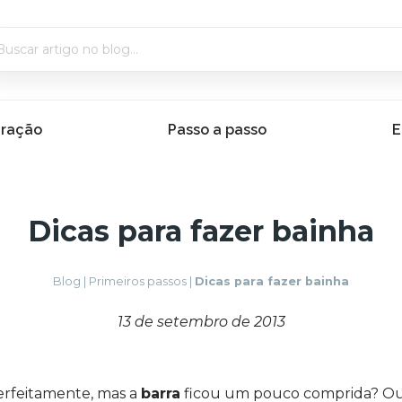
iração
Passo a passo
E
Dicas para fazer bainha
Blog
|
Primeiros passos
|
Dicas para fazer bainha
13 de setembro de 2013
erfeitamente, mas a
barra
ficou um pouco comprida? 