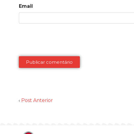
Email
‹
Post Anterior