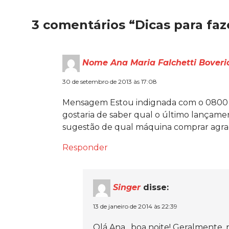
3 comentários “Dicas para faz
Nome Ana Maria Falchetti Boveri
30 de setembro de 2013 às 17:08
Mensagem Estou indignada com o 0800 da
gostaria de saber qual o último lança
sugestão de qual máquina comprar agra
Responder
Singer
disse:
13 de janeiro de 2014 às 22:39
Olá Ana , boa noite! Geralmente,