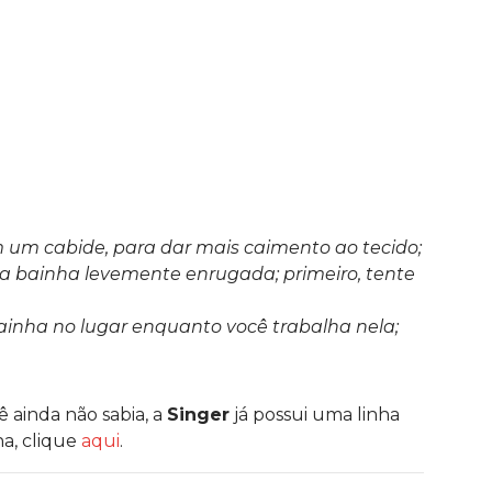
 um cabide, para dar mais caimento ao tecido;
ma bainha levemente enrugada; primeiro, tente
ainha no lugar enquanto você trabalha nela;
ê ainda não sabia, a
Singer
já possui uma linha
ha, clique
aqui
.