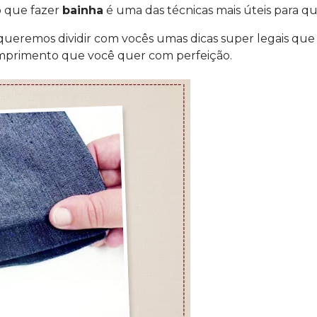
o que fazer
bainha
é uma das técnicas mais úteis para q
 queremos dividir com vocês umas dicas super legais qu
omprimento que você quer com perfeição.