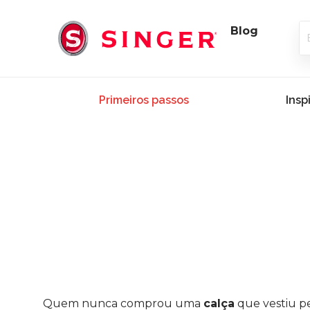
Blog
Primeiros passos
Insp
Quem nunca comprou uma
calça
que vestiu p