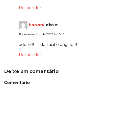
Responder
harumi
disse:
19 de dezembro de 2012 às 10:15
adorei!!!! linda, fácil e original!!!
Responder
Deixe um comentário
Comentário