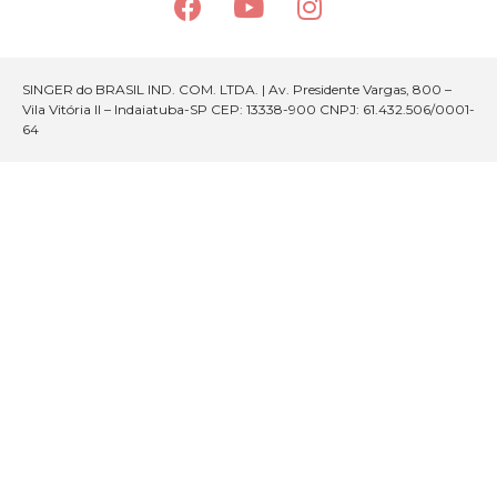
SINGER do BRASIL IND. COM. LTDA. | Av. Presidente Vargas, 800 –
Vila Vitória II – Indaiatuba-SP CEP: 13338-900 CNPJ: 61.432.506/0001-
64