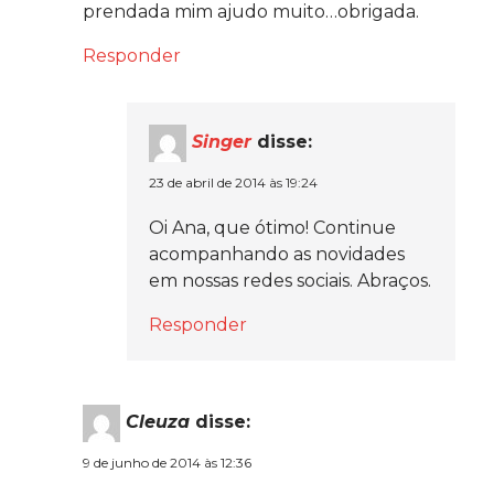
prendada mim ajudo muito…obrigada.
Responder
Singer
disse:
23 de abril de 2014 às 19:24
Oi Ana, que ótimo! Continue
acompanhando as novidades
em nossas redes sociais. Abraços.
Responder
Cleuza
disse:
9 de junho de 2014 às 12:36