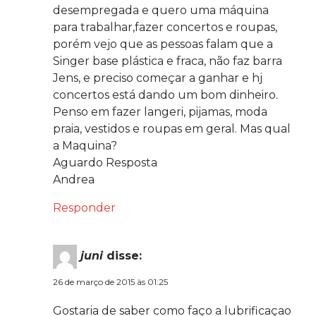
desempregada e quero uma máquina
para trabalhar,fazer concertos e roupas,
porém vejo que as pessoas falam que a
Singer base plástica e fraca, não faz barra
Jens, e preciso começar a ganhar e hj
concertos está dando um bom dinheiro.
Penso em fazer langeri, pijamas, moda
praia, vestidos e roupas em geral. Mas qual
a Maquina?
Aguardo Resposta
Andrea
Responder
juni
disse:
26 de março de 2015 às 01:25
Gostaria de saber como faço a lubrificaçao