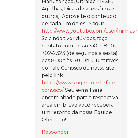
Manutenção, Ultralock 14SH,
Agulhas, Dicas de acessórios e
outros). Aproveite o conteúdo
de cada um deles -> aqui:
http://www.youtube.com/user/minhasin
Se ainda tiver dúvidas, faça
contato com nosso SAC 0800-
702-2323 (de segunda a sexta)
das 8:00h às 18:00h. Ou através
do Fale Conosco do nosso site
pelo link:
https://www.singer.com.brfale-
conosco/
. Seu e-mail será
encaminhado para a respectiva
área em breve você receberá
um retorno da nossa Equipe.
Obrigado!
Responder