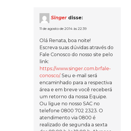
Singer
disse:
11 de agosto de 2014 às 22:39
Olá Renata, boa noite!
Escreva suas dúvidas através do
Fale Conosco do nosso site pelo
link:
https://www.singer.com.brfale-
conosco/
. Seu e-mail será
encaminhado para a respectiva
área e em breve você receberá
um retorno da nossa Equipe.
Ou ligue no nosso SAC no
telefone 0800 702 2323. O
atendimento via 0800 é
realizado de segunda a sexta