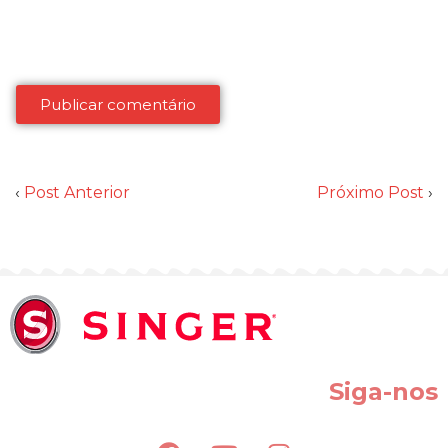
‹
Post Anterior
Próximo Post
›
Siga-nos