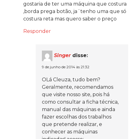
gostaria de ter uma máquina que costura
,borda prega botão, ja´tenho uma que só
costura reta mas quero saber o preço
Responder
Singer
disse:
9 de junho de 2014 às 21:32
OLá Cleuza, tudo bem?
Geralmente, recomendamos
que visite nosso site, pois há
como consultar a ficha técnica,
manual das máquinas e ainda
fazer escolhas dos trabalhos
que pretende realizar, e
conhecer as máquinas