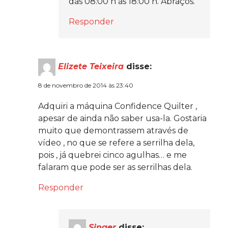
das 08:00 h às 18:00 h. Abraços.
Responder
Elizete Teixeira
disse:
8 de novembro de 2014 às 23:40
Adquiri a máquina Confidence Quilter ,
apesar de ainda não saber usa-la. Gostaria
muito que demontrassem através de
vídeo , no que se refere a serrilha dela,
pois , já quebrei cinco agulhas… e me
falaram que pode ser as serrilhas dela.
Responder
Singer
disse: