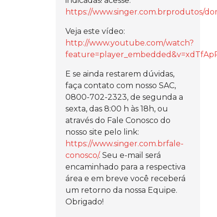
indicadas! acesse:
https://www.singer.com.brprodutos/do
Veja este vídeo:
http://www.youtube.com/watch?
feature=player_embedded&v=xdTfAp
E se ainda restarem dúvidas,
faça contato com nosso SAC,
0800-702-2323, de segunda a
sexta, das 8:00 h às 18h, ou
através do Fale Conosco do
nosso site pelo link:
https://www.singer.com.brfale-
conosco/
. Seu e-mail será
encaminhado para a respectiva
área e em breve você receberá
um retorno da nossa Equipe.
Obrigado!