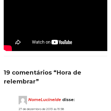
19 comentários “Hora de
relembrar”
NomeLucineide
disse:
27 de dezembro de 2013 às 19:58