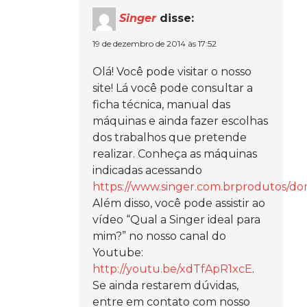
Singer
disse:
19 de dezembro de 2014 às 17:52
Olá! Você pode visitar o nosso
site! Lá você pode consultar a
ficha técnica, manual das
máquinas e ainda fazer escolhas
dos trabalhos que pretende
realizar. Conheça as máquinas
indicadas acessando
https://www.singer.com.brprodutos/do
Além disso, você pode assistir ao
vídeo “Qual a Singer ideal para
mim?” no nosso canal do
Youtube:
http://youtu.be/xdTfApR1xcE
.
Se ainda restarem dúvidas,
entre em contato com nosso