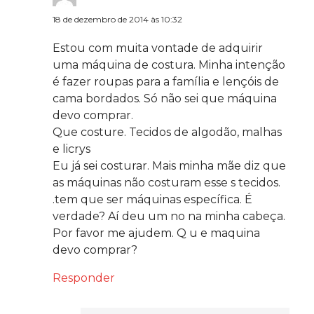
18 de dezembro de 2014 às 10:32
Estou com muita vontade de adquirir
uma máquina de costura. Minha intenção
é fazer roupas para a família e lençóis de
cama bordados. Só não sei que máquina
devo comprar.
Que costure. Tecidos de algodão, malhas
e licrys
Eu já sei costurar. Mais minha mãe diz que
as máquinas não costuram esse s tecidos.
.tem que ser máquinas específica. É
verdade? Aí deu um no na minha cabeça.
Por favor me ajudem. Q u e maquina
devo comprar?
Responder