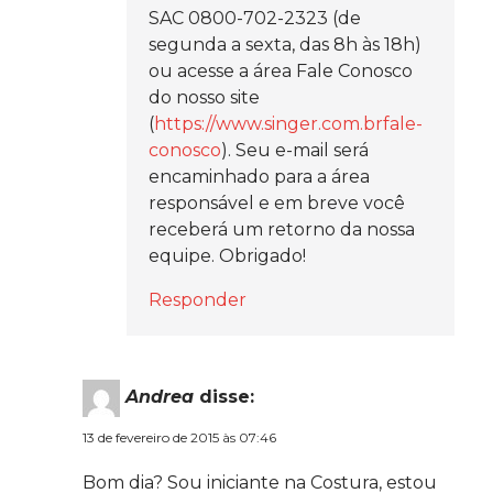
SAC 0800-702-2323 (de
segunda a sexta, das 8h às 18h)
ou acesse a área Fale Conosco
do nosso site
(
https://www.singer.com.brfale-
conosco
). Seu e-mail será
encaminhado para a área
responsável e em breve você
receberá um retorno da nossa
equipe. Obrigado!
Responder
Andrea
disse:
13 de fevereiro de 2015 às 07:46
Bom dia? Sou iniciante na Costura, estou