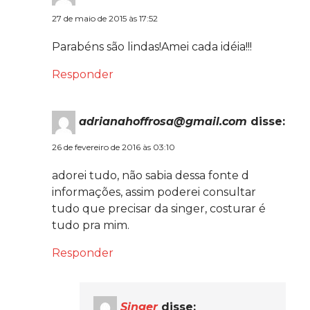
27 de maio de 2015 às 17:52
Parabéns são lindas!Amei cada idéia!!!
Responder
adrianahoffrosa@gmail.com
disse:
26 de fevereiro de 2016 às 03:10
adorei tudo, não sabia dessa fonte d
informações, assim poderei consultar
tudo que precisar da singer, costurar é
tudo pra mim.
Responder
Singer
disse: