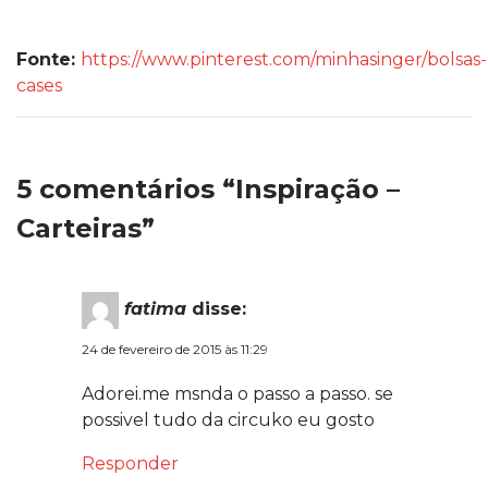
Fonte:
https://www.pinterest.com/minhasinger/bolsas-
cases
5 comentários “Inspiração –
Carteiras”
fatima
disse:
24 de fevereiro de 2015 às 11:29
Adorei.me msnda o passo a passo. se
possivel tudo da circuko eu gosto
Responder