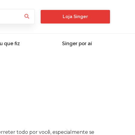
Loja Singer
u que fiz
Singer por aí
s
rreter todo por você, especialmente se