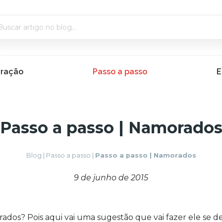
iração
Passo a passo
E
Passo a passo | Namorado
Blog
|
Passo a passo
|
Passo a passo | Namorados
9 de junho de 2015
dos? Pois aqui vai uma sugestão que vai fazer ele se de