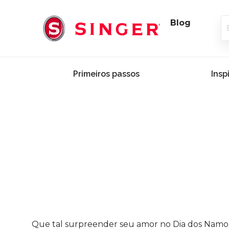
Blog
Primeiros passos
Insp
Que tal surpreender seu amor no Dia dos Namora