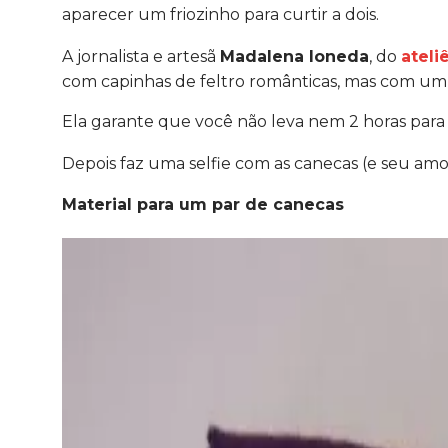
aparecer um friozinho para curtir a dois.
A jornalista e artesã
Madalena Ioneda
, do
atel
com capinhas de feltro românticas, mas com um 
Ela garante que você não leva nem 2 horas para c
Depois faz uma selfie com as canecas (e seu amo
Material para um par de canecas