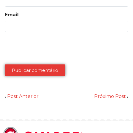
Email
‹
Post Anterior
Próximo Post
›