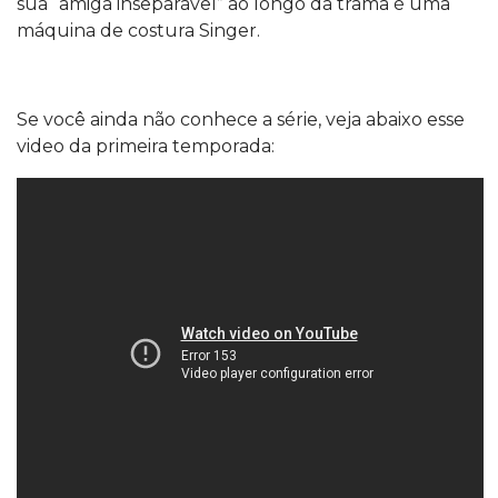
sua “amiga inseparável” ao longo da trama é uma
máquina de costura Singer.
Se você ainda não conhece a série, veja abaixo esse
video da primeira temporada: