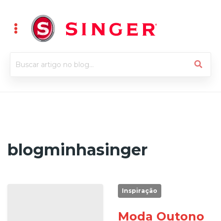
blogminhasinger
Inspiração
Moda Outono