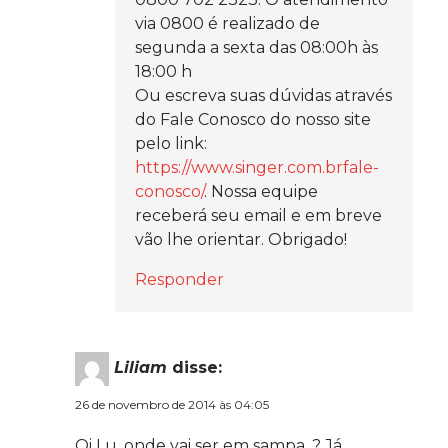
via 0800 é realizado de
segunda a sexta das 08:00h às
18:00 h
Ou escreva suas dúvidas através
do Fale Conosco do nosso site
pelo link:
https://www.singer.com.brfale-
conosco/
. Nossa equipe
receberá seu email e em breve
vão lhe orientar. Obrigado!
Responder
Liliam
disse:
26 de novembro de 2014 às 04:05
Oi Lu, onde vai ser em sampa. ? Já