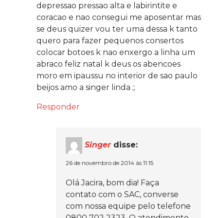
depressao pressao alta e labirintite e
coracao e nao consegui me aposentar mas
se deus quizer vou ter uma dessa k tanto
quero para fazer pequenos consertos
colocar botoes k nao enxergo a linha um
abraco feliz natal k deus os abencoes
moro em ipaussu no interior de sao paulo
beijos amo a singer linda ;;
Responder
Singer
disse:
26 de novembro de 2014 às 11:15
Olá Jacira, bom dia! Faça
contato com o SAC, converse
com nossa equipe pelo telefone
0800 702 2323. O atendimento