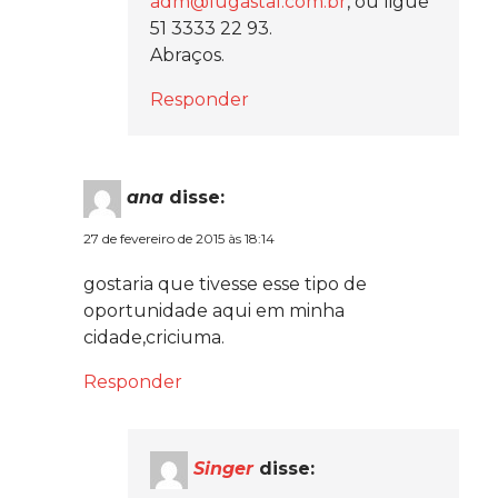
adm@lugastal.com.br
, ou ligue
51 3333 22 93.
Abraços.
Responder
ana
disse:
27 de fevereiro de 2015 às 18:14
gostaria que tivesse esse tipo de
oportunidade aqui em minha
cidade,criciuma.
Responder
Singer
disse: