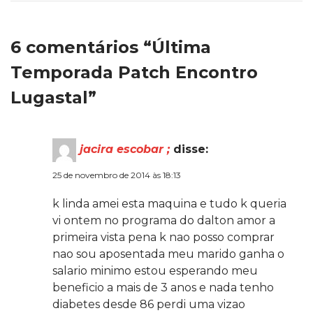
6 comentários “Última
Temporada Patch Encontro
Lugastal”
jacira escobar ;
disse:
25 de novembro de 2014 às 18:13
k linda amei esta maquina e tudo k queria
vi ontem no programa do dalton amor a
primeira vista pena k nao posso comprar
nao sou aposentada meu marido ganha o
salario minimo estou esperando meu
beneficio a mais de 3 anos e nada tenho
diabetes desde 86 perdi uma vizao