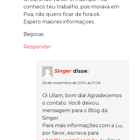
conheco teu trabalho, pois morava em
Poa, não quero ficar de fora.ok.
Espero maiores informaçoes .
Beijocas
Responder
Singer
disse:
26 de novembro de 2014 às 11:06
Oi Liliam, bom dia! Agradecemos
o contato. Você deixou
mensagem para o Blog da
Singer.
Para mais informações com a Lu,
por favor, escreva para