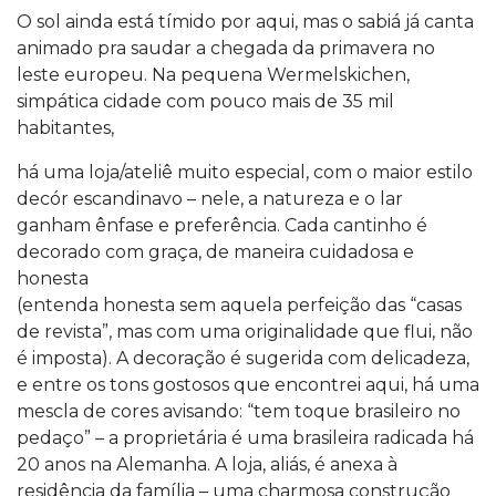
O sol ainda está tímido por aqui, mas o sabiá já canta
animado pra saudar a chegada da primavera no
leste europeu. Na pequena Wermelskichen,
simpática cidade com pouco mais de 35 mil
habitantes,
há uma loja/ateliê muito especial, com o maior estilo
decór escandinavo – nele, a natureza e o lar
ganham ênfase e preferência. Cada cantinho é
decorado com graça, de maneira cuidadosa e
honesta
(entenda honesta sem aquela perfeição das “casas
de revista”, mas com uma originalidade que flui, não
é imposta). A decoração é sugerida com delicadeza,
e entre os tons gostosos que encontrei aqui, há uma
mescla de cores avisando: “tem toque brasileiro no
pedaço” – a proprietária é uma brasileira radicada há
20 anos na Alemanha. A loja, aliás, é anexa à
residência da família – uma charmosa construção