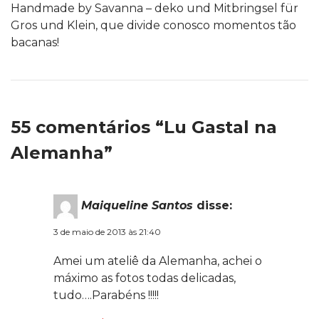
Handmade by Savanna – deko und Mitbringsel für
Gros und Klein, que divide conosco momentos tão
bacanas!
55 comentários “Lu Gastal na
Alemanha”
Maiqueline Santos
disse:
3 de maio de 2013 às 21:40
Amei um ateliê da Alemanha, achei o
máximo as fotos todas delicadas,
tudo….Parabéns !!!!!