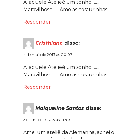
Ai aquele Ateliêé um sonho………
Maravilhoso……Amo as costurinhas
Responder
Cristhiane
disse:
4 de maio de 2013 às 00:07
Ai aquele Ateliêé um sonho………
Maravilhoso……Amo as costurinhas
Responder
Maiqueline Santos
disse:
3 de maio de 2013 às 21:40
Amei um ateliê da Alemanha, achei o