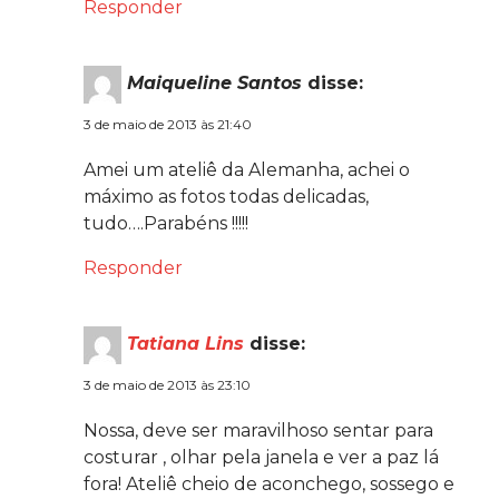
Responder
Maiqueline Santos
disse:
3 de maio de 2013 às 21:40
Amei um ateliê da Alemanha, achei o
máximo as fotos todas delicadas,
tudo….Parabéns !!!!!
Responder
Tatiana Lins
disse:
3 de maio de 2013 às 23:10
Nossa, deve ser maravilhoso sentar para
costurar , olhar pela janela e ver a paz lá
fora! Ateliê cheio de aconchego, sossego e