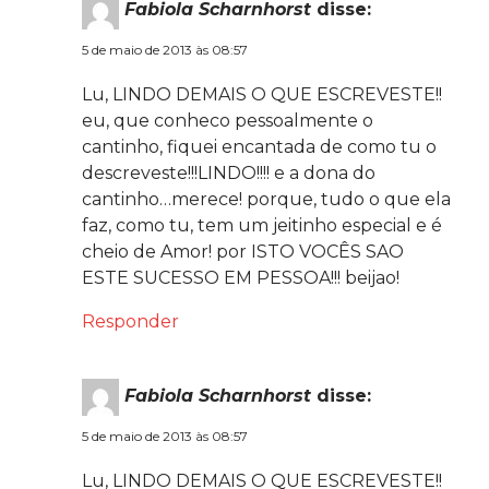
Fabiola Scharnhorst
disse:
5 de maio de 2013 às 08:57
Lu, LINDO DEMAIS O QUE ESCREVESTE!!
eu, que conheco pessoalmente o
cantinho, fiquei encantada de como tu o
descreveste!!!LINDO!!!! e a dona do
cantinho…merece! porque, tudo o que ela
faz, como tu, tem um jeitinho especial e é
cheio de Amor! por ISTO VOCÊS SAO
ESTE SUCESSO EM PESSOA!!! beijao!
Responder
Fabiola Scharnhorst
disse:
5 de maio de 2013 às 08:57
Lu, LINDO DEMAIS O QUE ESCREVESTE!!