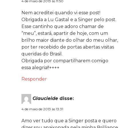
4 de maio de 2013 às 11:50
Nem acreditei quando vi esse post!
Obrigada a Lu Gastal e a Singer pelo post.
Esse cantinho que adoro chamar de
“meu”, estará, apartir de hoje, com um
brilho maior diante do olhar do meu olhar,
por ter recebido de portas abertas visitas
queridas do Brasil.
Obrigada por compartilharem comigo
essa alegria!!++++
Responder
Glaucieide
disse:
4 de maio de 2013 às 13:31
Amo ver tudo que a Singer posta e quero
dizer,sou apaixonada pela minha Brilliance