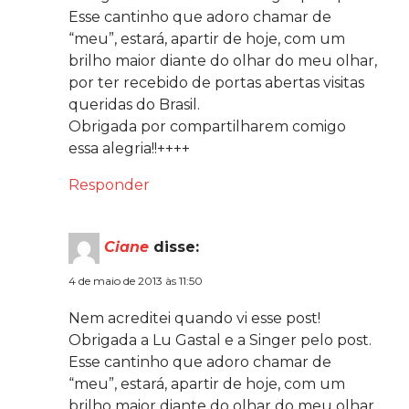
Esse cantinho que adoro chamar de
“meu”, estará, apartir de hoje, com um
brilho maior diante do olhar do meu olhar,
por ter recebido de portas abertas visitas
queridas do Brasil.
Obrigada por compartilharem comigo
essa alegria!!++++
Responder
Ciane
disse:
4 de maio de 2013 às 11:50
Nem acreditei quando vi esse post!
Obrigada a Lu Gastal e a Singer pelo post.
Esse cantinho que adoro chamar de
“meu”, estará, apartir de hoje, com um
brilho maior diante do olhar do meu olhar,