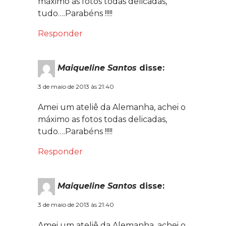
máximo as fotos todas delicadas,
tudo….Parabéns !!!!!
Responder
Maiqueline Santos
disse:
3 de maio de 2013 às 21:40
Amei um ateliê da Alemanha, achei o
máximo as fotos todas delicadas,
tudo….Parabéns !!!!!
Responder
Maiqueline Santos
disse:
3 de maio de 2013 às 21:40
Amei um ateliê da Alemanha, achei o