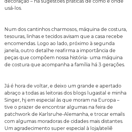
decoração – há sugestões práticas de como e onde
usá-los.
Num dos cantinhos charmosos, máquina de costura,
tesouras, linhas e tecidos avisam que a casa recebe
encomendas. Logo ao lado, próximo à segunda
janela, outro detalhe reafirma a importância de
peças que compõem nossa história- uma máquina
de costura que acompanha a família há 3 gerações.
Já é hora de voltar, e deixo um grande e apertado
abraço a todas as leitoras dos blogs lugastal e minha
Singer, hj em especial às que moram na Europa –
tive o prazer de encontrar algumas na feira de
patchwork de Karlsruhe-Alemanha, e trocar emails
com algumas moradoras de cidades mais distantes.
Um agradecimento super especial à loja/ateliê