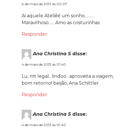
4 de maio de 2013 às 00:07
Ai aquele Ateliêé um sonho………
Maravilhoso……Amo as costurinhas
Responder
Ana Christina S
disse:
4 de maio de 2013 às 01:40
Lu, mt legal.. lindoo…aproveita a viagem,
bom retorno! beijão, Ana Schittler
Responder
Ana Christina S
disse:
4 de maio de 2013 às 01:40