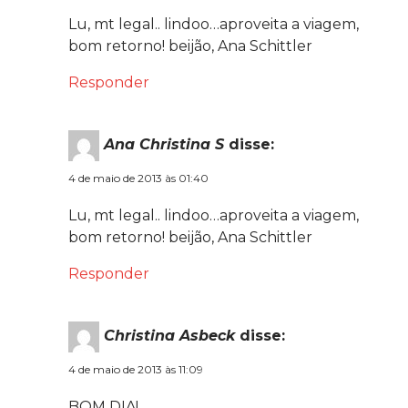
Lu, mt legal.. lindoo…aproveita a viagem,
bom retorno! beijão, Ana Schittler
Responder
Ana Christina S
disse:
4 de maio de 2013 às 01:40
Lu, mt legal.. lindoo…aproveita a viagem,
bom retorno! beijão, Ana Schittler
Responder
Christina Asbeck
disse:
4 de maio de 2013 às 11:09
BOM DIA!