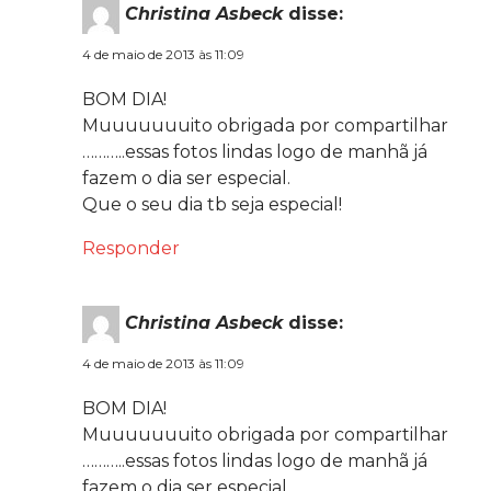
Christina Asbeck
disse:
4 de maio de 2013 às 11:09
BOM DIA!
Muuuuuuuito obrigada por compartilhar
………..essas fotos lindas logo de manhã já
fazem o dia ser especial.
Que o seu dia tb seja especial!
Responder
Christina Asbeck
disse:
4 de maio de 2013 às 11:09
BOM DIA!
Muuuuuuuito obrigada por compartilhar
………..essas fotos lindas logo de manhã já
fazem o dia ser especial.