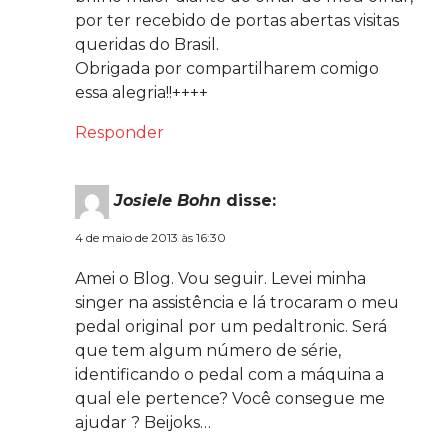
por ter recebido de portas abertas visitas
queridas do Brasil.
Obrigada por compartilharem comigo
essa alegria!!++++
Responder
Josiele Bohn
disse:
4 de maio de 2013 às 16:30
Amei o Blog. Vou seguir. Levei minha
singer na assistência e lá trocaram o meu
pedal original por um pedaltronic. Será
que tem algum número de série,
identificando o pedal com a máquina a
qual ele pertence? Você consegue me
ajudar ? Beijoks…