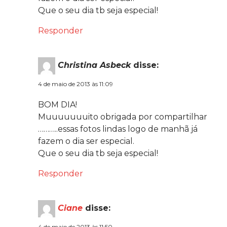
Que o seu dia tb seja especial!
Responder
Christina Asbeck
disse:
4 de maio de 2013 às 11:09
BOM DIA!
Muuuuuuuito obrigada por compartilhar
………..essas fotos lindas logo de manhã já
fazem o dia ser especial.
Que o seu dia tb seja especial!
Responder
Ciane
disse:
4 de maio de 2013 às 11:50