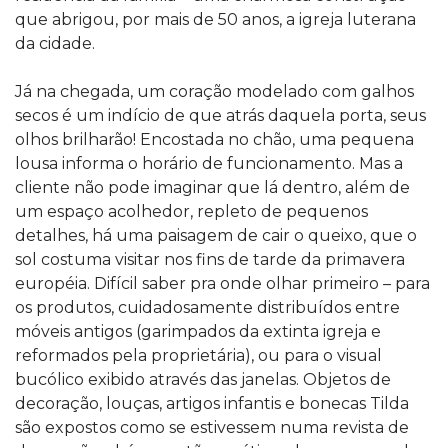
que abrigou, por mais de 50 anos, a igreja luterana
da cidade.
Já na chegada, um coração modelado com galhos
secos é um indício de que atrás daquela porta, seus
olhos brilharão! Encostada no chão, uma pequena
lousa informa o horário de funcionamento. Mas a
cliente não pode imaginar que lá dentro, além de
um espaço acolhedor, repleto de pequenos
detalhes, há uma paisagem de cair o queixo, que o
sol costuma visitar nos fins de tarde da primavera
européia. Difícil saber pra onde olhar primeiro – para
os produtos, cuidadosamente distribuídos entre
móveis antigos (garimpados da extinta igreja e
reformados pela proprietária), ou para o visual
bucólico exibido através das janelas. Objetos de
decoração, louças, artigos infantis e bonecas Tilda
são expostos como se estivessem numa revista de