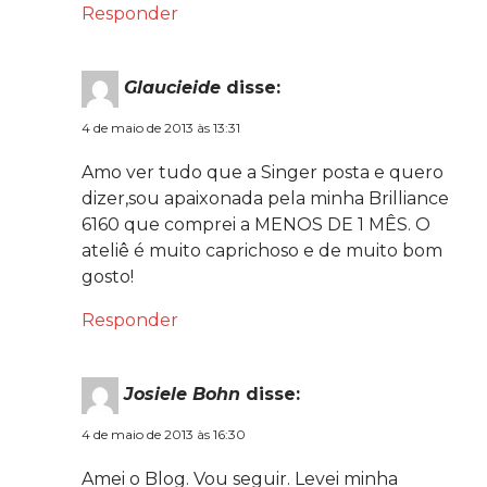
Responder
Glaucieide
disse:
4 de maio de 2013 às 13:31
Amo ver tudo que a Singer posta e quero
dizer,sou apaixonada pela minha Brilliance
6160 que comprei a MENOS DE 1 MÊS. O
ateliê é muito caprichoso e de muito bom
gosto!
Responder
Josiele Bohn
disse:
4 de maio de 2013 às 16:30
Amei o Blog. Vou seguir. Levei minha