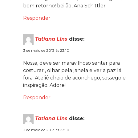
bom retorno! beijão, Ana Schittler
Responder
Tatiana Lins
disse:
3 de maio de 2013 às 23:10
Nossa, deve ser maravilhoso sentar para
costurar , olhar pela janela e ver a paz lá
fora! Ateliê cheio de aconchego, sossego e
inspiração. Adorei!
Responder
Tatiana Lins
disse:
3 de maio de 2013 às 23:10