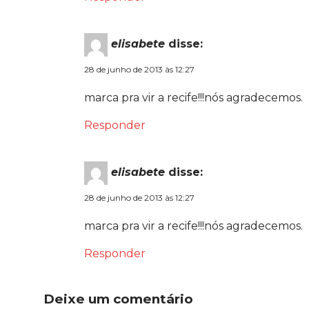
elisabete
disse:
28 de junho de 2013 às 12:27
marca pra vir a recife!!!nós agradecemos.
Responder
elisabete
disse:
28 de junho de 2013 às 12:27
marca pra vir a recife!!!nós agradecemos.
Responder
Deixe um comentário