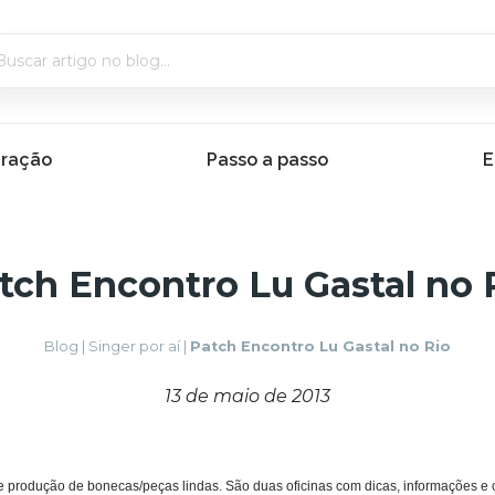
iração
Passo a passo
E
tch Encontro Lu Gastal no 
Blog
|
Singer por aí
|
Patch Encontro Lu Gastal no Rio
13 de maio de 2013
produção de bonecas/peças lindas. São duas oficinas com dicas, informações e 