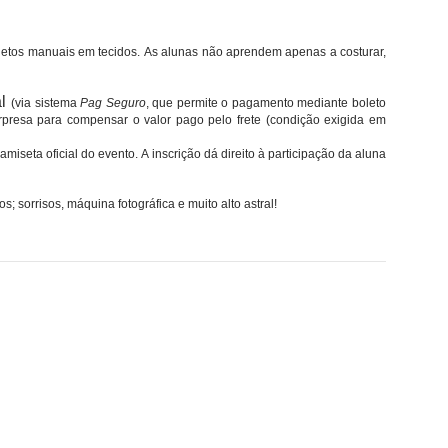
ojetos manuais em tecidos. As alunas não aprendem apenas a costurar,
al
(via sistema
Pag Seguro
, que permite o pagamento mediante boleto
urpresa para compensar o valor pago pelo frete (condição exigida em
miseta oficial do evento.
A inscrição dá direito à participação da aluna
 sorrisos, máquina fotográfica e muito alto astral!