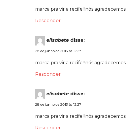
marca pra vir a recife!!!nós agradecemos.
Responder
elisabete
disse:
28 de junho de 2013 às 12:27
marca pra vir a recife!!!nós agradecemos.
Responder
elisabete
disse:
28 de junho de 2013 às 12:27
marca pra vir a recife!!!nós agradecemos.
Responder