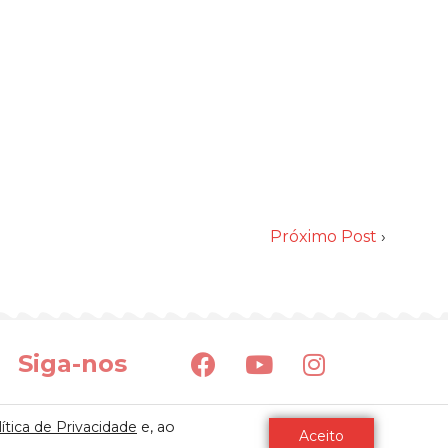
Próximo Post
›
Siga-nos
ítica de Privacidade
e, ao
Aceito
4