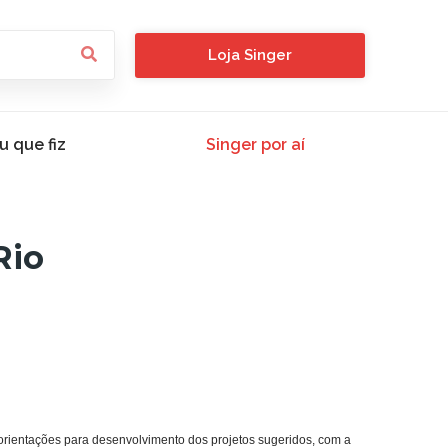
Loja Singer
u que fiz
Singer por aí
Rio
orientações para desenvolvimento dos projetos sugeridos, com a