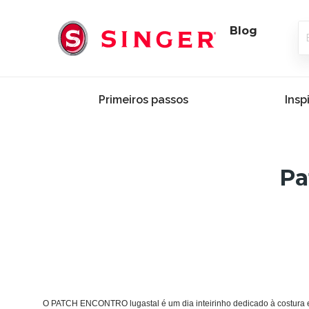
Blog
Primeiros passos
Insp
Pa
O PATCH ENCONTRO lugastal é um dia inteirinho dedicado à costura e 