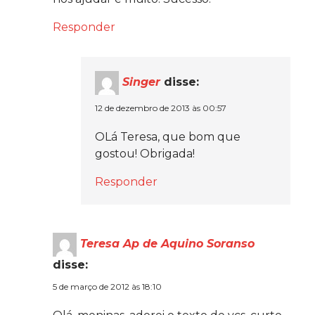
Responder
Singer
disse:
12 de dezembro de 2013 às 00:57
OLá Teresa, que bom que
gostou! Obrigada!
Responder
Teresa Ap de Aquino Soranso
disse:
5 de março de 2012 às 18:10