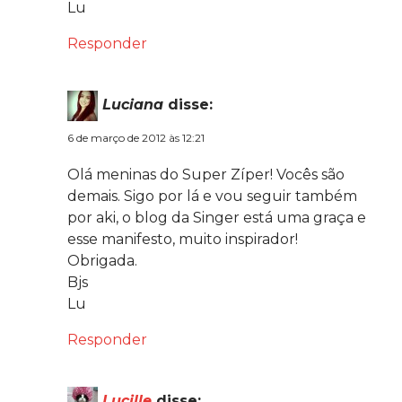
Lu
Responder
Luciana
disse:
6 de março de 2012 às 12:21
Olá meninas do Super Zíper! Vocês são
demais. Sigo por lá e vou seguir também
por aki, o blog da Singer está uma graça e
esse manifesto, muito inspirador!
Obrigada.
Bjs
Lu
Responder
Lucille
disse: