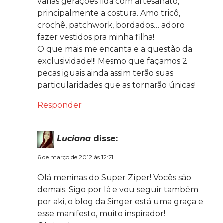
varias gerações lida com artesanato,
principalmente a costura. Amo tricô,
crochê, patchwork, bordados… adoro
fazer vestidos pra minha filha!
O que mais me encanta e a questão da
exclusividade!!! Mesmo que façamos 2
pecas iguais ainda assim terão suas
particularidades que as tornarão únicas!
Responder
Luciana
disse:
6 de março de 2012 às 12:21
Olá meninas do Super Zíper! Vocês são
demais. Sigo por lá e vou seguir também
por aki, o blog da Singer está uma graça e
esse manifesto, muito inspirador!