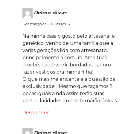
Delma
disse:
6 de março de 2012 às 12:06
Na minha casa o gosto pelo artesanal e
genético! Venho de uma família que a
varias gerações lida com artesanato,
principalmente a costura. Amo tricô,
crochê, patchwork, bordados… adoro
fazer vestidos pra minha filha!
O que mais me encanta e a questão da
exclusividade!!! Mesmo que façamos 2
pecas iguais ainda assim terão suas
particularidades que as tornarão únicas!
Responder
Delma
disse: