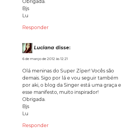
Obrigada.
Bjs
Lu
Responder
Luciana
disse:
6 de março de 2012 às 12:21
Olá meninas do Super Zíper! Vocês são
demais. Sigo por lá e vou seguir também
por aki, o blog da Singer está uma graça e
esse manifesto, muito inspirador!
Obrigada.
Bjs
Lu
Responder