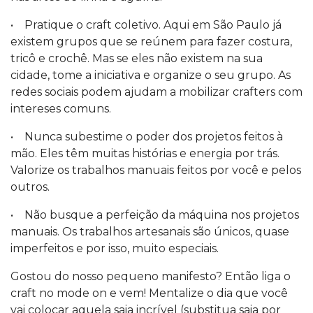
• Pratique o craft coletivo. Aqui em São Paulo já
existem grupos que se reúnem para fazer costura,
tricô e crochê. Mas se eles não existem na sua
cidade, tome a iniciativa e organize o seu grupo. As
redes sociais podem ajudam a mobilizar crafters com
intereses comuns.
• Nunca subestime o poder dos projetos feitos à
mão. Eles têm muitas histórias e energia por trás.
Valorize os trabalhos manuais feitos por você e pelos
outros.
• Não busque a perfeição da máquina nos projetos
manuais. Os trabalhos artesanais são únicos, quase
imperfeitos e por isso, muito especiais.
Gostou do nosso pequeno manifesto? Então liga o
craft no mode on e vem! Mentalize o dia que você
vai colocar aquela saia incrível (substitua saia por