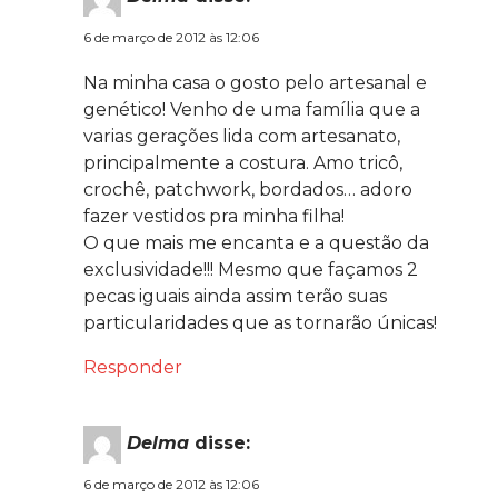
6 de março de 2012 às 12:06
Na minha casa o gosto pelo artesanal e
genético! Venho de uma família que a
varias gerações lida com artesanato,
principalmente a costura. Amo tricô,
crochê, patchwork, bordados… adoro
fazer vestidos pra minha filha!
O que mais me encanta e a questão da
exclusividade!!! Mesmo que façamos 2
pecas iguais ainda assim terão suas
particularidades que as tornarão únicas!
Responder
Delma
disse:
6 de março de 2012 às 12:06