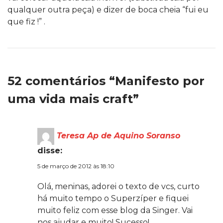
qualquer outra peça) e dizer de boca cheia “fui eu
que fiz !” .
52 comentários “Manifesto por
uma vida mais craft”
Teresa Ap de Aquino Soranso
disse:
5 de março de 2012 às 18:10
Olá, meninas, adorei o texto de vcs, curto
há muito tempo o Superzíper e fiquei
muito feliz com esse blog da Singer. Vai
nos ajudar e muito! Sucesso!