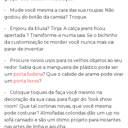
• Mude você mesma a cara das sua roupas. Não
gostou do botão da camisa? Troque.
• Enjoou da blusa? Tinja. A calça jeans ficou
apertada ? Transforme-a numa saia. Se o bichinho
da customização te morder você nunca mais vai
parar de inventar.
• Procure novos usos para os velhos objetos ao seu
redor. Sabia que a mangueira de plástico pode ser
um
porta bobina
? Que o cabide de arame pode virar
um
porta livros
?
• Coloque toques de faça você mesmo na
decoração da sua casa, para fugir do ‘look show
room’. Que tal cortinas novas, que você mesma
pode costurar? Almofadas coloridas dão um up no
sofá cansado e são um ótimo projeto para iniciantes
nas artes de linha e agulha.