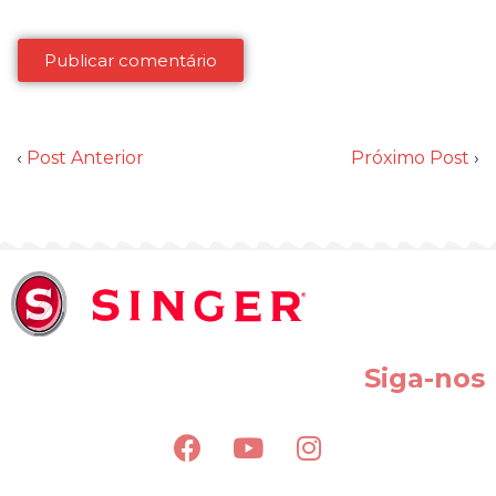
‹
Post Anterior
Próximo Post
›
Siga-nos