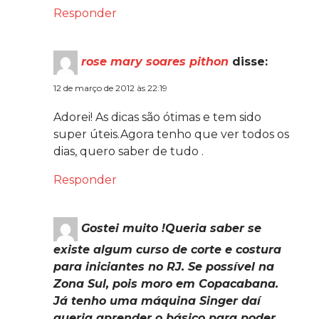
Responder
rose mary soares pithon
disse:
12 de março de 2012 às 22:19
Adorei! As dicas são ótimas e tem sido
super úteis.Agora tenho que ver todos os
dias, quero saber de tudo .
Responder
Gostei muito !Queria saber se
existe algum curso de corte e costura
para iniciantes no RJ. Se possível na
Zona Sul, pois moro em Copacabana.
Já tenho uma máquina Singer daí
queria aprender o básico para poder