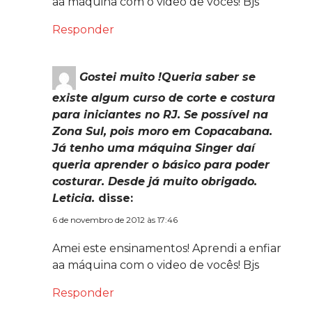
aa máquina com o video de vocês! Bjs
Responder
Gostei muito !Queria saber se
existe algum curso de corte e costura
para iniciantes no RJ. Se possível na
Zona Sul, pois moro em Copacabana.
Já tenho uma máquina Singer daí
queria aprender o básico para poder
costurar. Desde já muito obrigado.
Leticia.
disse:
6 de novembro de 2012 às 17:46
Amei este ensinamentos! Aprendi a enfiar
aa máquina com o video de vocês! Bjs
Responder