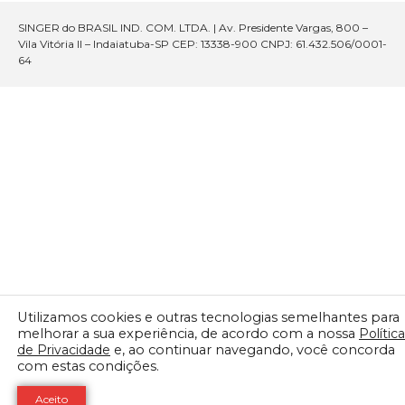
SINGER do BRASIL IND. COM. LTDA. | Av. Presidente Vargas, 800 –
Vila Vitória II – Indaiatuba-SP CEP: 13338-900 CNPJ: 61.432.506/0001-
64
Utilizamos cookies e outras tecnologias semelhantes para
melhorar a sua experiência, de acordo com a nossa
Política
de Privacidade
e, ao continuar navegando, você concorda
com estas condições.
Aceito