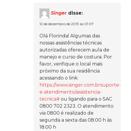
Singer
disse:
12 de dezembro de 2013 às 01:07
Olá Florinda! Algumas das
nossas assistências técnicas
autorizadas oferecem aula de
manejo e curso de costura. Por
favor, verifique o local mais
próximo da sua residência
acessando o link:
https://www.singer.com.brsuporte-
e-atendimento/assistencia-
tecnica#
ou ligando para o SAC
0800 702 2323. O atendimento
via 0800 é realizado de
segunda a sexta das 08:00 h às
18:00 h