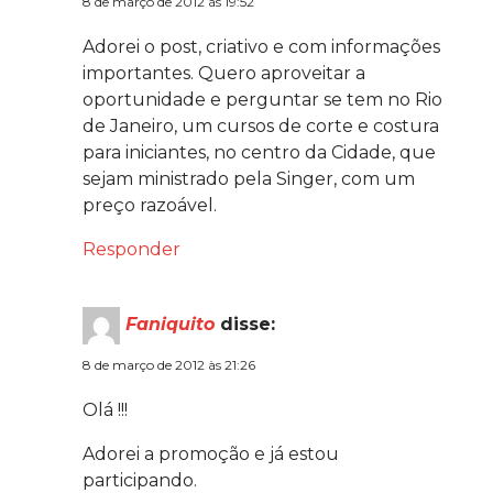
8 de março de 2012 às 19:52
Adorei o post, criativo e com informações
importantes. Quero aproveitar a
oportunidade e perguntar se tem no Rio
de Janeiro, um cursos de corte e costura
para iniciantes, no centro da Cidade, que
sejam ministrado pela Singer, com um
preço razoável.
Responder
Faniquito
disse:
8 de março de 2012 às 21:26
Olá !!!
Adorei a promoção e já estou
participando.