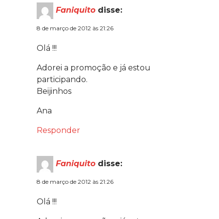
Faniquito
disse:
8 de março de 2012 às 21:26
Olá !!!
Adorei a promoção e já estou
participando.
Beijinhos
Ana
Responder
Faniquito
disse:
8 de março de 2012 às 21:26
Olá !!!