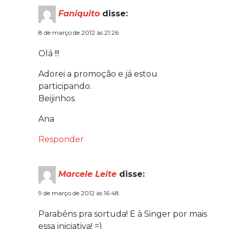
Faniquito
disse:
8 de março de 2012 às 21:26
Olá !!!
Adorei a promoção e já estou
participando.
Beijinhos
Ana
Responder
Marcele Leite
disse:
9 de março de 2012 às 16:48
Parabéns pra sortuda! E à Singer por mais
essa iniciativa! =)