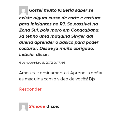
Gostei muito !Queria saber se
existe algum curso de corte e costura
para iniciantes no RJ. Se possível na
Zona Sul, pois moro em Copacabana.
Já tenho uma máquina Singer daí
queria aprender o básico para poder
costurar. Desde já muito obrigado.
Leticia.
disse:
6 de novembro de 2012 às 17:46
Amei este ensinamentos! Aprendi a enfiar
aa máquina com o video de vocês! Bjs
Responder
Simone
disse: