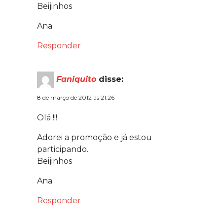
Beijinhos
Ana
Responder
Faniquito
disse:
8 de março de 2012 às 21:26
Olá !!!
Adorei a promoção e já estou
participando.
Beijinhos
Ana
Responder