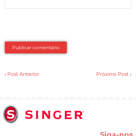
‹
Post Anterior
Próximo Post
›
Siga-nos